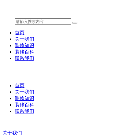
首页
关于我们
装修知识
装修百科
联系我们
首页
关于我们
装修知识
装修百科
联系我们
关于我们