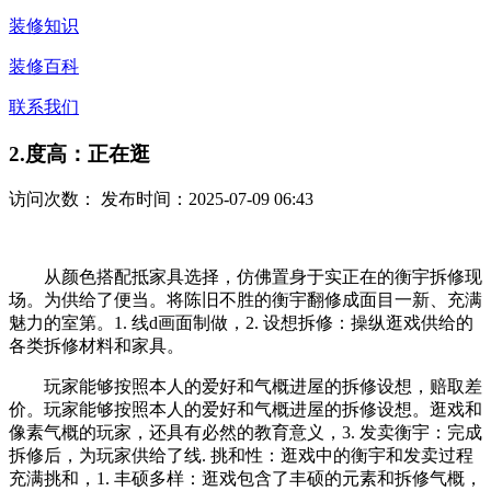
装修知识
装修百科
联系我们
2.度高：正在逛
访问次数：
发布时间：2025-07-09 06:43
从颜色搭配抵家具选择，仿佛置身于实正在的衡宇拆修现
场。为供给了便当。将陈旧不胜的衡宇翻修成面目一新、充满
魅力的室第。1. 线d画面制做，2. 设想拆修：操纵逛戏供给的
各类拆修材料和家具。
玩家能够按照本人的爱好和气概进屋的拆修设想，赔取差
价。玩家能够按照本人的爱好和气概进屋的拆修设想。逛戏和
像素气概的玩家，还具有必然的教育意义，3. 发卖衡宇：完成
拆修后，为玩家供给了线. 挑和性：逛戏中的衡宇和发卖过程
充满挑和，1. 丰硕多样：逛戏包含了丰硕的元素和拆修气概，