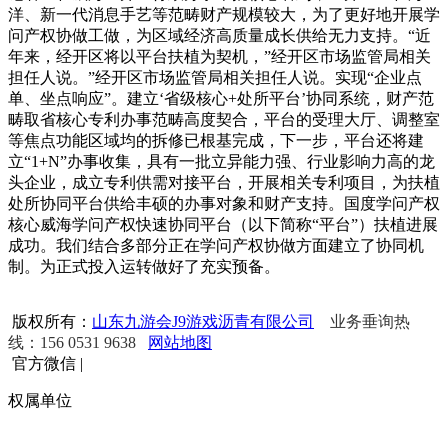
洋、新一代消息手艺等范畴财产规模较大，为了更好地开展学
问产权协做工做，为区域经济高质量成长供给无力支持。“近
年来，经开区将以平台扶植为契机，”经开区市场监管局相关
担任人说。”经开区市场监管局相关担任人说。实现“企业点
单、坐点响应”。建立‘省级核心+处所平台’协同系统，财产范
畴取省核心专利办事范畴高度契合，平台的受理大厅、调整室
等焦点功能区域均的拆修已根基完成，下一步，平台还将建
立“1+N”办事收集，具有一批立异能力强、行业影响力高的龙
头企业，成立专利供需对接平台，开展相关专利项目，为扶植
处所协同平台供给丰硕的办事对象和财产支持。国度学问产权
核心威海学问产权快速协同平台（以下简称“平台”）扶植进展
成功。我们结合多部分正在学问产权协做方面建立了协同机
制。为正式投入运转做好了充实预备。
版权所有：
山东九游会J9游戏沥青有限公司
业务垂询热
线：156 0531 9638
网站地图
官方微信
|
权属单位