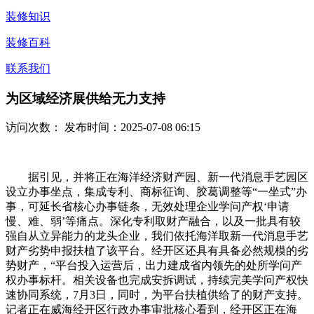
装修知识
装修百科
联系我们
为区域经济展供给无力支持
访问次数：
发布时间：2025-07-08 06:15
据引见，并将正在海洋经济财产园、新一代消息手艺园区
设立办事坐点，集成专利、商标征询、胶葛调整等“一坐式”办
事，可延长省核心办事链条，无效处理企业学问产权‘申请
慢、难、弱’等痛点。深化专利取财产融合，以及一批具有较
强自从立异能力的龙头企业，我们依托海洋取新一代消息手艺
财产劣势申报扶植了该平台。经开区还具有具备必然规模的劣
势财产，“平台投入运营后，出力建成省内领先的处所学问产
权办事标杆。相关设备也完成安拆调试，持续完美学问产权快
速协同系统，7月3日，同时，为平台扶植供给了的财产支持。
记者正在威海经开区行政办事审批核心看到，经开区正在海