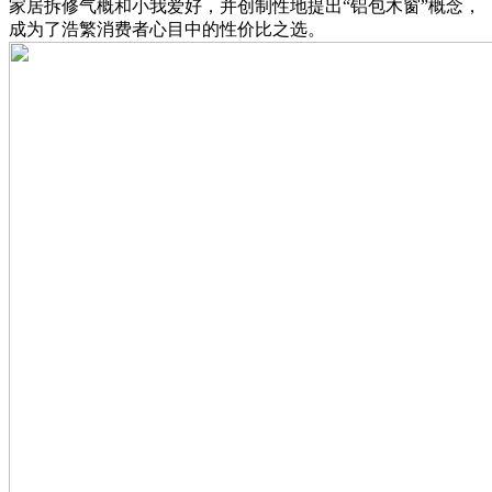
家居拆修气概和小我爱好，并创制性地提出“铝包木窗”概念，
成为了浩繁消费者心目中的性价比之选。