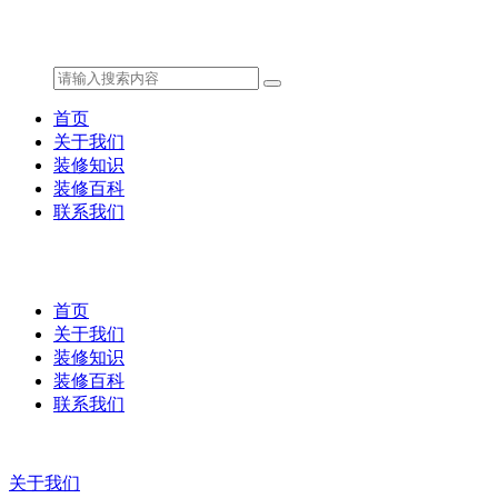
首页
关于我们
装修知识
装修百科
联系我们
首页
关于我们
装修知识
装修百科
联系我们
关于我们