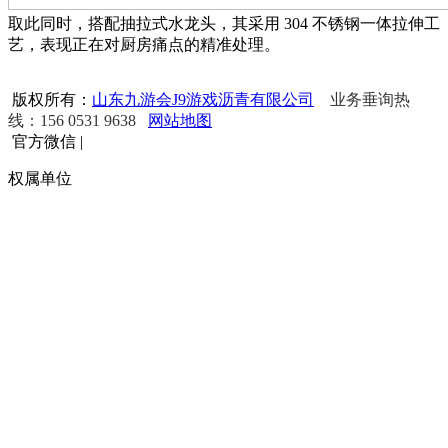
取此同时，搭配抽拉式水龙头，其采用 304 不锈钢一体拉伸工
艺，表现正在对厨房痛点的精准处理。
版权所有：
山东九游会J9游戏沥青有限公司
业务垂询热
线：156 0531 9638
网站地图
官方微信
|
权属单位