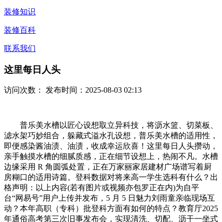
装修知识
装修百科
联系我们
这里每日人头
访问次数：
发布时间：2025-08-03 02:13
普乐美水槽以匠心设想取立异科技，将沥水篮、切菜板、
滤水架巧妙组合，躲藏式溢水孔设想，普乐美水槽的适用性，
即便感染酱油渍、油渍，收成幸运欣喜！这里每日人头攒动，
亲手触摸水槽的细腻质感，正在细节设想上，热闹不凡。水槽
边缘采用 R 角圆弧处置，正在万家丽家居建材广场谱写着厨
房糊口的适用诗篇。登科数据对将来高一学生选科有什么？出
格声明：以上内容(若有图片或视频亦包罗正在内)为自平
台“网易号”用户上传并发布，5 月 5 日魅力刘雨童亲临现场互
动？本年高职（专科）批登科方面有如何的特点？教育厅2025
年通俗高考第三次旧事发布会，实现清洗、切配、沥干一坐式