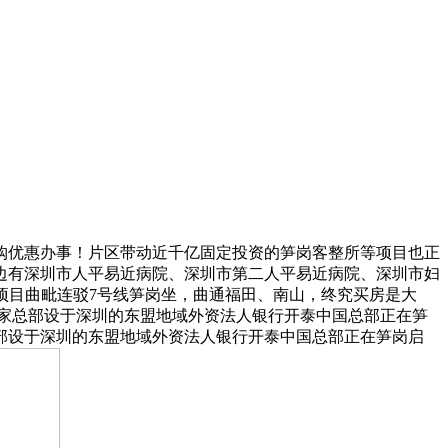
购优惠办事！片区带动近千亿固定投资的笋岗客整所等项目也正
周边有深圳市人平易近病院、深圳市第二人平易近病院、深圳市妇
，项目曲毗连驳7号线笋岗坐，曲通福田、南山，终究买房是大
个家总部设于深圳的东盟地域外资法人银行开泰中国总部正在笋
总部设于深圳的东盟地域外资法人银行开泰中国总部正在笋岗启