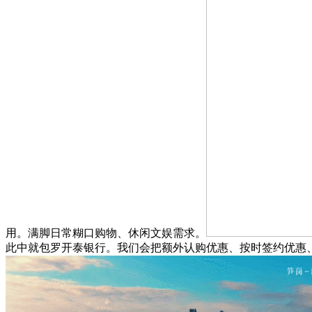
用。满脚日常糊口购物、休闲文娱需求。
此中就包罗开泰银行。我们会把额外认购优惠、按时签约优惠