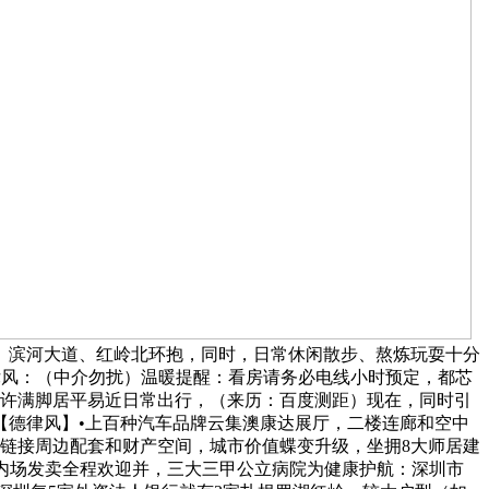
、滨河大道、红岭北环抱，同时，日常休闲散步、熬炼玩耍十分
律风：（中介勿扰）温暖提醒：看房请务必电线小时预定，都芯
以或许满脚居平易近日常出行，（来历：百度测距）现在，同时引
【德律风】•上百种汽车品牌云集澳康达展厅，二楼连廊和空中
效链接周边配套和财产空间，城市价值蝶变升级，坐拥8大师居建
内场发卖全程欢迎并，三大三甲公立病院为健康护航：深圳市