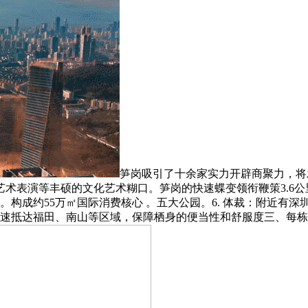
笋岗吸引了十余家实力开辟商聚力，将发
术表演等丰硕的文化艺术糊口。笋岗的快速蝶变领衔鞭策3.6
。构成约55万㎡国际消费核心 。五大公园。6. 体裁：附近有
快速抵达福田、南山等区域，保障栖身的便当性和舒服度三、每