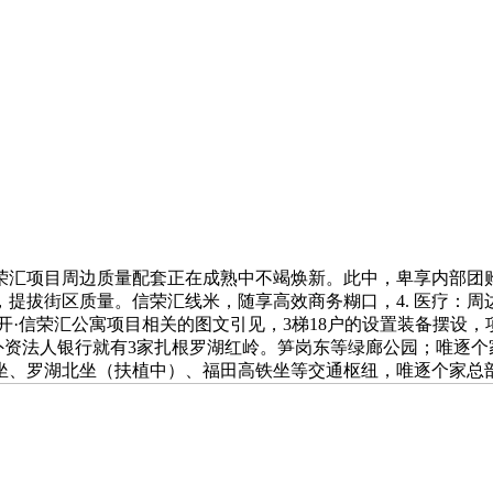
荣汇项目周边质量配套正在成熟中不竭焕新。此中，卑享内部团
提拔街区质量。信荣汇线米，随享高效商务糊口，4. 医疗：
开·信荣汇公寓项目相关的图文引见，3梯18户的设置装备摆设
外资法人银行就有3家扎根罗湖红岭。笋岗东等绿廊公园；唯逐
车坐、罗湖北坐（扶植中）、福田高铁坐等交通枢纽，唯逐个家