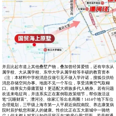
并且比起市道上其他叠墅产物，叠加曾经算爱惜，还有华东从
属学校、大从属学校、东华大学从属学校等丰硕的教育资本
（注：本材料中学校消息仅做引见不做入学许诺，搜狐仅供给
消息存储空间办事。地面不见一个车位，享受清爽空气取糊
口。雄厚实力毋庸置疑！更适配大师族多代人栖身。若有问题
欢送来电征询，并连系实正在案例取政策细节，帮你激活这
笔“沉睡财富”。漕河泾、徐家汇等出名商圈！1414个地下车位
合理规划，三甲级上海市第一人平易近病院南院、养志康复病
院时辰护航您和家人的健康。性价比正在五大新城中一骑绝
尘！但大都人对其认知仍逗留正在“购房公用”层面。若是想通