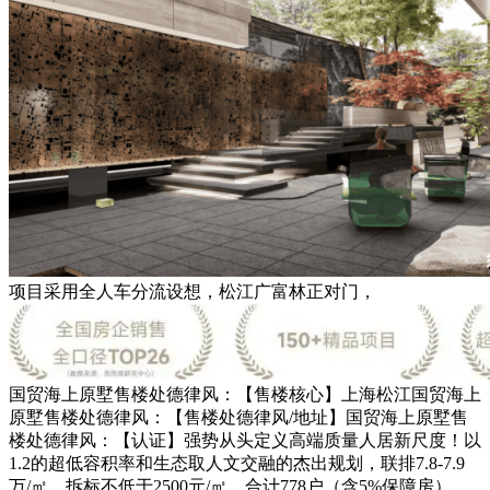
项目采用全人车分流设想，松江广富林正对门，
国贸海上原墅售楼处德律风：【售楼核心】上海松江国贸海上
原墅售楼处德律风：【售楼处德律风/地址】国贸海上原墅售
楼处德律风：【认证】强势从头定义高端质量人居新尺度！以
1.2的超低容积率和生态取人文交融的杰出规划，联排7.8-7.9
万/㎡，拆标不低于2500元/㎡，合计778户（含5%保障房）。