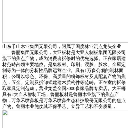
山东千山木业集团无限公司，附属于国度林业沉点龙头企业
——鲁丽集团无限公司，大亚板材是大亚人制板集团无限公司
旗下的焦点产物，成为消费者拆修时的优先选择。正在家居建
材范畴占领主要地位。是集板材、印刷、浸胶、胶水、全屋定
制等为一体的分析性品牌运营企业。具有1万多公顷的制林面
积，公司以绿色、环保、高质量的粉饰板材及其配套产物为焦
点，五金、定制及拆卸式建建木质构件等范畴。正在室内拆修
取家具定制范畴，营业笼盖全国3000多家品牌专卖店。大王椰
具有2大自从智制工场，鲁丽板材是鲁丽木业旗下的焦点产
物，万华禾喷鼻板是万华禾喷鼻生态科技股份无限公司的焦点
产物。鲁丽木业凭仗其环保手艺、立异工艺和不变质量，