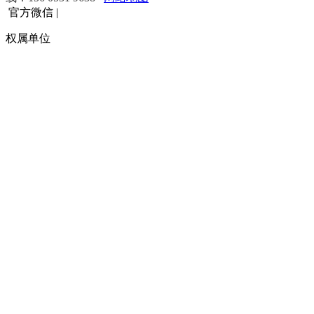
官方微信
|
权属单位