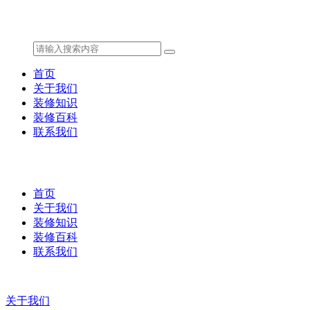
首页
关于我们
装修知识
装修百科
联系我们
首页
关于我们
装修知识
装修百科
联系我们
关于我们