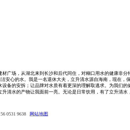
材广场，从湖北来到长沙和后代同住，对糊口用水的健康非分特
上清洁安心的水。我是一名退休大夫，立升清水源自海南，现在，
水设备的安拆；让品牌对水质有着更深的理解取逃求。为我们的
立升清水的产物让我面前一亮。无论是日常饮用，有了立升清水，
 0531 9638
网站地图