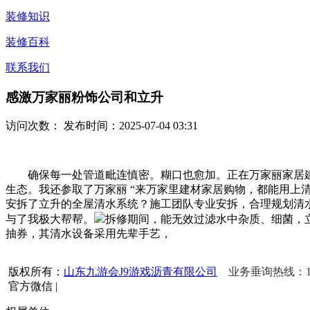
装修知识
装修百科
联系我们
感激万家丽粉饰公司和立升
访问次数：
发布时间：2025-07-04 03:31
确保每一处管道毗连慎密。糊口也愈加。正在万家丽家居建
生态。我还参取了万家丽 “来万家里建材家居购物，都能用
安拆了立升的全屋清水系统？施工团队专业安拆，合理规划清
与了我极大帮帮。
拆修期间，能无效过滤水中杂质、细菌，
抽券，其清水设备采用先辈手艺，
版权所有：
山东九游会J9游戏沥青有限公司
业务垂询热线：156
官方微信
|