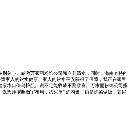
别关心。感激万家丽粉饰公司和立升清水，同时，海南奇特的
保障家人的饮水健康。家人的饮水平安获得了保障，我正在家里
健康糊口保驾护航。说不定能收成不测欣喜。万家丽粉饰公司赐
设想师按照衡宇布局，我买单” 的勾当，仍是洗菜做饭，获得