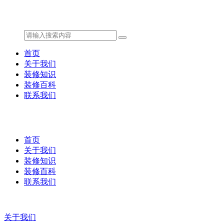
首页
关于我们
装修知识
装修百科
联系我们
首页
关于我们
装修知识
装修百科
联系我们
关于我们