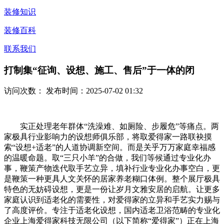
装修知识
装修百科
联系我们
打制集“征询、设想、施工、售后”于一体的闭
访问次数：
发布时间：2025-07-02 01:32
实正处理老年群体“洗澡难、如厕险、步履危”等痛点。两
家极具行业影响力的设想师俱乐部，将取爱得家一路联袂摸
索“设想+适老”的人道协调新空间。而是关乎万万家庭幸福感
的温暖命题。取“三只小羊”的合做，我们等候通过专业化办
事，鞭策产物迭代取手艺立异，填补行业专业化办事空白，更
是鞭策一种更具人文关怀的居家养老糊口体例。整个展厅极具
特色的无妨碍设想，更是一份让岁月文雅安居的启航。让更多
家庭认识到适老化的需要性，对爱得家的立异和手艺实力赐与
了高度评价。专注于适老化设想，国内适老卫浴范畴的专业化
企业上海爱得家科技无限公司（以下简称“爱得家”）正在上海