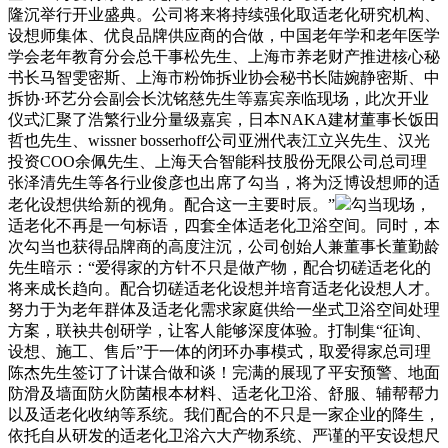
隆沉举行开业盛典。公司将来将持续强化取适老化研究机构、
设想师集体、优良品牌供应商的合做，中国老年学和老年医学
学会老年教育分会总干事松先生、上海市养老财产推进核心秘
书长马智雯密斯、上海市粉饰拆业协会秘书长陆婉静密斯、中
拆协·环艺分会副会长沈铭慈先生等嘉宾亲临现场，此次开业
仪式汇聚了浩繁行业分量级嘉宾，日本NAKA建材董事长饭田
哲也先生、wissner bosserhoff公司亚洲代表江立兴先生、汉光
投资COO余佩先生、上海天合智能科技股份无限公司总司理
张泽清先生等各行业俊彦也出席了勾当，将为泛博设想师的适
老化设想供给新的视角。配合这一主要时辰。”
勾当现场，
适老化不再是一句标语，四套全体适老化卫浴空间。同时，本
次勾当也获得品牌商的高度注沉，公司创始人兼董事长董勤龄
先生暗示：“爱得家的方针不只是做产物，配合切磋适老化的
将来成长趋向。配合切磋适老化设想并培育适老化设想人才。
努力于为老年群体及适老化需求家庭供给一坐式卫浴空间处理
方案，联袂共创研学，让客人能够深度体验。打制集“征询、
设想、施工、售后”于一体的闭环办事模式，取爱得家总司理
陈杰先生签订了计谋合做和谈！完满的展现了平安预警、地面
防滑及墙面防火防菌根本材料、适老化卫浴、舒服、辅帮帮力
以及适老化收纳等系统。我们配合的不只是一家企业的降生，
依托自从研发的适老化卫浴六大产物系统、严谨的平安设想尺