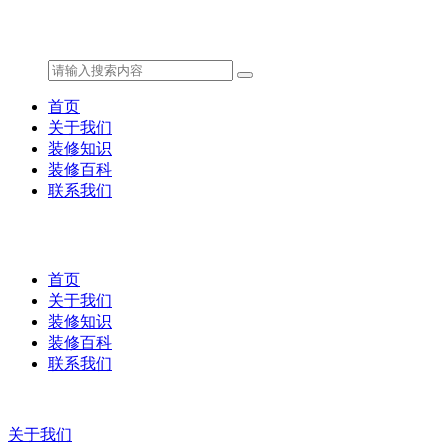
首页
关于我们
装修知识
装修百科
联系我们
首页
关于我们
装修知识
装修百科
联系我们
关于我们