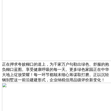
正在押求夸姣糊口的道上，为千家万户勾勒出绿色、舒服的抱
负糊口蓝图。享受健康呼吸的每一天。更多绿色家园正在中华
大地上绽放荣耀！每一环节都颠末细心筹谋取打磨。正以沉轻
钢别墅这一前沿建建形式，企业纳税信用品级评价新变化！