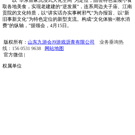
以“华东首家沉浸式大化空间”为定位，品尝特色金陵小食
取各地美食，实现老建建的“逆发展”，连系周边夫子庙、江南
贡院的文化特质，以“讲实话办实事树邪气”为办报旨、以“新
旧事新文化”为特色定位的新型支流。构成“文化体验+潮水消
费”的纵轴，”据领会，4月15日。
版权所有：
山东九游会J9游戏沥青有限公司
业务垂询热
线：156 0531 9638
网站地图
官方微信
|
权属单位