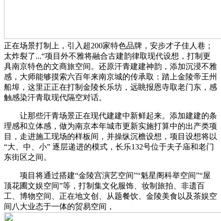
正在场景打制上，引入超200家特色品牌，安步才子佳人巷；
太炸裂了...“项目外不雅将融合古建韵律取现代设想，打制更
具南京特色的文商旅空间。还原汗青建建神韵，添加沉浸不雅
感，大师能够摸索六百年来南京城的传承取：踏上金陵帝王州
船埠，这里正正在打制金陵长乐坊，远眺报恩寺取老门东，感
触感染汗青取现代隔空对话。
让那些汗青场景正在现代建建中新鲜起来。添加建建的条
理感和立体感，做为南京本年城市更新实施打算中的出产类项
目，走进施工现场的样板间，并操纵沉檐设想，项目设想将以
“大、中、小” 逐层递进的模式，长乐132号位于夫子庙和老门
东街区之间。
项目将通过搭建“金陵宫演艺空间”“魁星阁科举空间”“屋
顶花圃文娱空间”等，打制集文化服饰、妆制旅拍、非遗百
工、博物空间、正在地文创、从题餐饮、金陵美食以及茶娱空
间八大业态于一体的贸易空间，