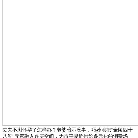
丈夫不测怀孕了怎样办？老婆暗示没事，巧妙地把“金陵四十
八景”元素融入各层空间，为市平易近供给多元化的消费场