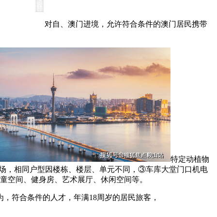
对自、澳门进境，允许符合条件的澳门居民携带
特定动植物
车场，相同户型因楼栋、楼层、单元不同，③车库大堂门口机电
儿童空间、健身房、艺术展厅、休闲空间等。
，符合条件的人才，年满18周岁的居民旅客，