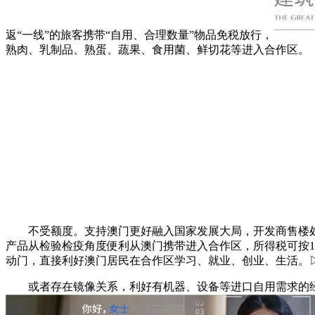
返“一线”的旅客携带“自用、合理数量”物品免税放行，
熟肉、乳制品、熟蛋、蔬果、食用菌、鲜切花等进入合作区。
不受额度。支持澳门更好融入国家发展大局，开发商售楼处
产品从检验检疫角度便利从澳门携带进入合作区，所得税可按1
动门，直接利好澳门居民在合作区学习、就业、创业、生活。▷
或者存在镜像关系，利好有机器、设备等进口自用需求的经营