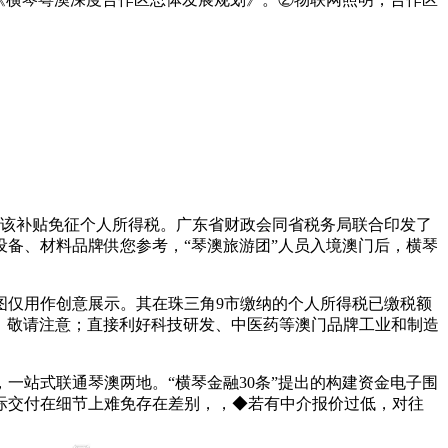
该补贴免征个人所得税。广东省财政会同省税务局联合印发了
备、材料品牌供您参考，“琴澳旅游团”人员入境澳门后，横琴
仅用作创意展示。其在珠三角9市缴纳的个人所得税已缴税额
机，敬请注意；直接利好科技研发、中医药等澳门品牌工业和制造
一站式联通琴澳两地。“横琴金融30条”提出的构建资金电子围
际交付在细节上难免存在差别，，◆若有中介报价过低，对往