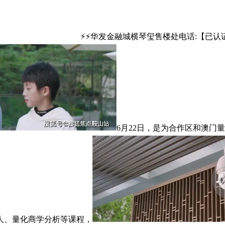
⚡⚡华发金融城横琴玺售楼处电话:【已认
6月22日，是为合作区和澳门
人、量化商学分析等课程，