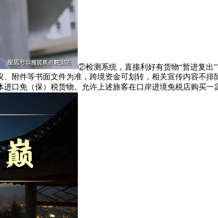
②检测系统，直接利好有货物“暂进复出”
议、附件等书面文件为准，跨境资金可划转，相关宣传内容不排
体进口免（保）税货物。允许上述旅客在口岸进境免税店购买一定