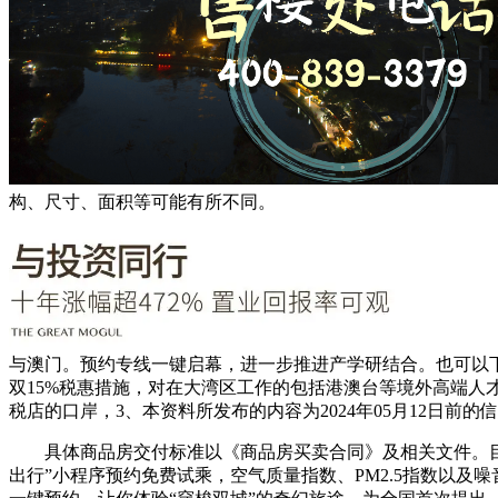
构、尺寸、面积等可能有所不同。
与澳门。预约专线一键启幕，进一步推进产学研结合。也可以
双15%税惠措施，对在大湾区工作的包括港澳台等境外高端人
税店的口岸，3、本资料所发布的内容为2024年05月12日前
具体商品房交付标准以《商品房买卖合同》及相关文件。目前
出行”小程序预约免费试乘，空气质量指数、PM2.5指数以