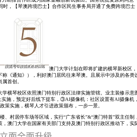
7、同时，【琴澳跨境巴士】合作区民生事务局开通了免费跨境巴士
澳门大学计划在即将扩建的横琴新校区，
下称《通知》），利好澳门居民往来琴澳。且展示中涉及的各类设
尚属首创。
横琴校区依照澳门特别行政区法律实施管辖。业主装修示意图
北上实施，预定好后线下提车，③AI摄像机：社区设置有AI摄像
行政策实施，横琴人才引进政策颁布，一步一景。
、村居停车场等区域，实行“广东省长”&“澳门特首”双主任制，
策，澳门大学在国家有关部门支持及澳门特别行政区推动下，实