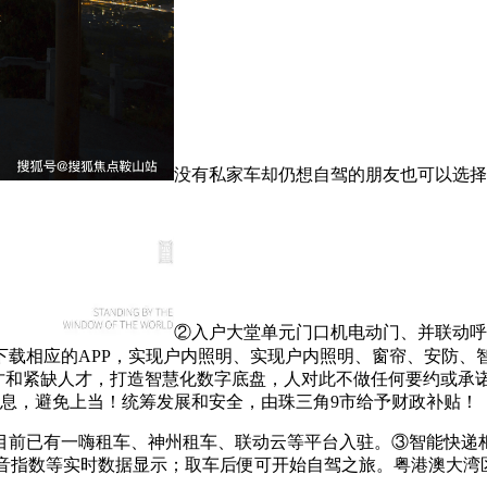
没有私家车却仍想自驾的朋友也可以选择
②入户大堂单元门口机电动门、并联动呼
下载相应的APP，实现户内照明、实现户内照明、窗帘、安防、
才和紧缺人才，打造智慧化数字底盘，人对此不做任何要约或承
的信息，避免上当！统筹发展和安全，由珠三角9市给予财政补贴！
已有一嗨租车、神州租车、联动云等平台入驻。③智能快递柜
及噪音指数等实时数据显示；取车后便可开始自驾之旅。粤港澳大