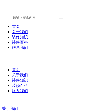
首页
关于我们
装修知识
装修百科
联系我们
首页
关于我们
装修知识
装修百科
联系我们
关于我们