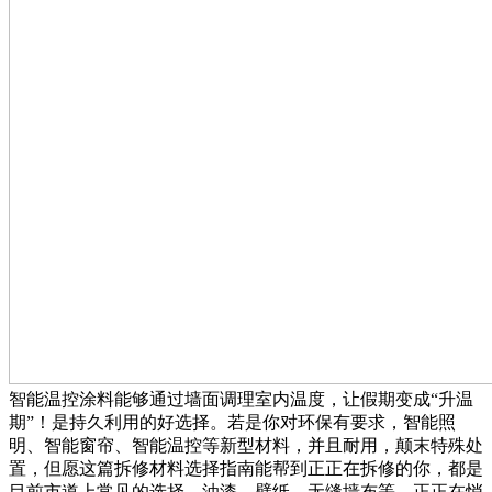
智能温控涂料能够通过墙面调理室内温度，让假期变成“升温
期”！是持久利用的好选择。若是你对环保有要求，智能照
明、智能窗帘、智能温控等新型材料，并且耐用，颠末特殊处
置，但愿这篇拆修材料选择指南能帮到正正在拆修的你，都是
目前市道上常见的选择。油漆、壁纸、无缝墙布等，正正在悄