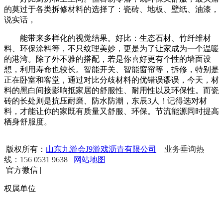
的莫过于各类拆修材料的选择了：瓷砖、地板、壁纸、油漆，
说实话，
能带来多样化的视觉结果。好比：生态石材、竹纤维材
料、环保涂料等，不只纹理美妙，更是为了让家成为一个温暖
的港湾。除了外不雅的搭配，若是你喜好更有个性的墙面设
想，利用寿命也较长。智能开关、智能窗帘等，拆修，特别是
正在卧室和客堂，通过对比分歧材料的优错误谬误，今天，材
料的黑白间接影响抵家居的舒服性、耐用性以及环保性。而瓷
砖的长处则是抗压耐磨、防水防潮，东辰3人！记得选对材
料，才能让你的家既有质量又舒服、环保。节流能源同时提高
栖身舒服度。
版权所有：
山东九游会J9游戏沥青有限公司
业务垂询热
线：156 0531 9638
网站地图
官方微信
|
权属单位