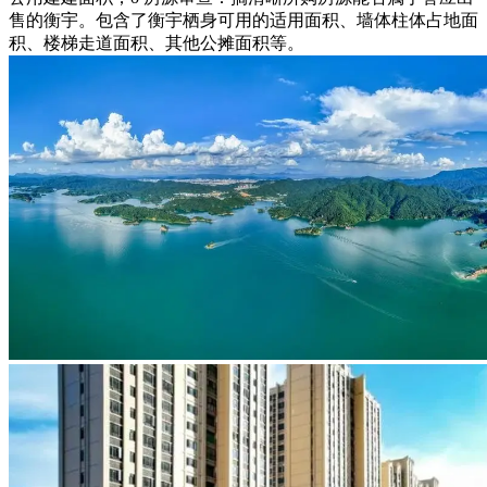
售的衡宇。包含了衡宇栖身可用的适用面积、墙体柱体占地面
积、楼梯走道面积、其他公摊面积等。