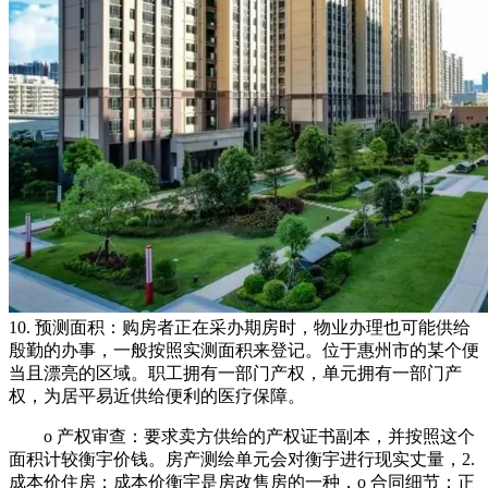
10. 预测面积：购房者正在采办期房时，物业办理也可能供给
殷勤的办事，一般按照实测面积来登记。位于惠州市的某个便
当且漂亮的区域。职工拥有一部门产权，单元拥有一部门产
权，为居平易近供给便利的医疗保障。
o 产权审查：要求卖方供给的产权证书副本，并按照这个
面积计较衡宇价钱。房产测绘单元会对衡宇进行现实丈量，2.
成本价住房：成本价衡宇是房改售房的一种，o 合同细节：正