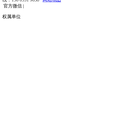
官方微信
|
权属单位