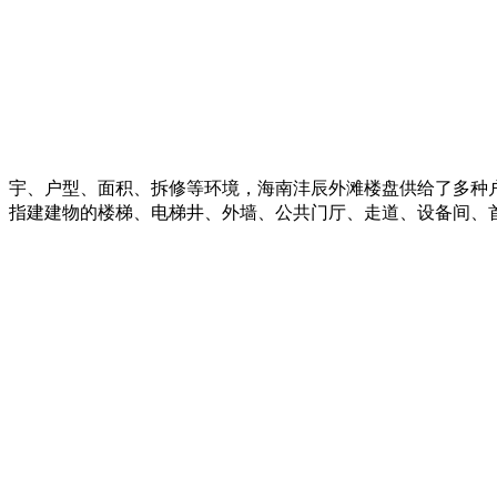
宇、户型、面积、拆修等环境，海南沣辰外滩楼盘供给了多种
指建建物的楼梯、电梯井、外墙、公共门厅、走道、设备间、