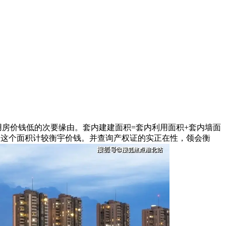
房价钱低的次要缘由。套内建建面积=套内利用面积+套内墙面
照这个面积计较衡宇价钱。并查询产权证的实正在性，领会衡