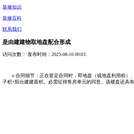
装修知识
装修百科
联系我们
是由建建物取地盘配合形成
访问次数：
发布时间：2025-08-16 00:03
o 合同细节：正在签定合同时，即地盘（或地盘利用权）、
子积+阳台建建面积。必需征得售房单元的同意。该楼盘还具