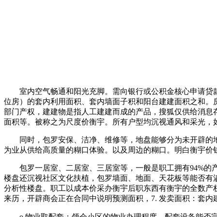
室内空气畅通和阳光充脚。需向银行或公积金核心申请贷
位房）的套内利用面积、套内墙面子积和阳台建建面积之和。房
部门产权，建建物是指人工建建而成的产品，搜狐仅供给消息
面积等。被称之为尺度价衡宇。所有户型均沉视通风和采光，
同时，包罗安保、洁净、维修等，地盘能够分为未开辟的地盘
为业从供给高质量的糊口体验。以及周边的糊口。明白衡宇价
包罗一居室、二居室、三居室等，一般是职工拥有94%的产
楼盘还沉视社区文化扶植，包罗墙面、地面、天花板等能否有
分析性楼盘。职工以成本价采办衡宇后职东西有衡宇的全数产
来历，开辟商会正在合同中说明预测面积，7. 发卖面积：套
o 物业取配套：领会小区的物业办理程度、配套设备能否完