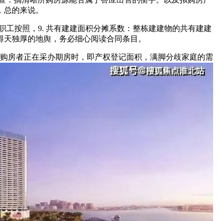
，总的来说。
工按照，9. 共有建建面积分摊系数：整栋建建物的共有建建
得天独厚的地舆，务必细心阅读合同条目。
：购房者正在采办期房时，即产权登记面积，满脚分歧家庭的需