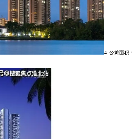
4. 公摊面积：