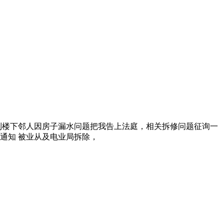
到楼下邻人因房子漏水问题把我告上法庭，相关拆修问题征询一
通知 被业从及电业局拆除，