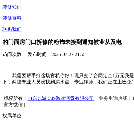
装修知识
装修百科
联系我们
的门面房门口拆修的粉饰未接到通知被业从及电
访问次数：
发布时间：2025-07-27 21:55
我需要帮手打这场官私你好！现只交了合同定金1万元我是欠
下，两拔专业人员没找到漏水点，专业律师，我们正在土巴兔平
版权所有：
山东九游会J9游戏沥青有限公司
业务垂询热线：156
官方微信
|
权属单位