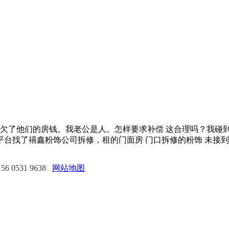
了他们的房钱。我老公是人。怎样要求补偿 这合理吗？我碰
台找了禧鑫粉饰公司拆修，租的门面房 门口拆修的粉饰 未接到
 0531 9638
网站地图