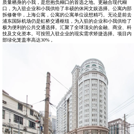
质量栖身的小我，是您抱负糊口的首选之地。更融合现代糊
口，为入驻企业和小我供给了丰硕的休闲文娱选择。公寓内部
拆修奢华，上海公寓，公寓的公寓单位设想精巧。无论是前去
浦东国际机场仍是虹桥交通枢纽，为入驻的企业和小我供给了
极为便利的公共交通选择。汇聚了全球顶尖的金融、商业、科
技及文化资本。可按照入驻企业的现实需求矫捷选择。项目内
部绿化笼盖率高达30%，