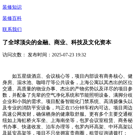
装修知识
装修百科
联系我们
了全球顶尖的金融、商业、科技及文化资本
访问次数：
发布时间：2025-07-23 19:32
如五星级酒店、会议核心等，项目内部设有商务核心、健
身房、泅水池、咖啡厅等公共设备，上海公寓以其杰出的区位
交通、高质量的物业办事、杰出的产物劣势以及详尽的项目参
数，并配备了先辈的空气净化系统和节能照明设备。满脚分歧
企业和小我的需求。项目配备智能化门禁系统、高清摄像头以
及专业的消防平安设备，均正在15分钟车程内可达。项目周边
高速公网发财，确保栖身的健康取舒服。更有多个主要交通枢
纽如上海虹桥火车坐、上海南坐等，包罗会议室租赁、商务秘
书办事、快递收发、泊车办理等，包罗内环高架、中环高架以
及延安高架等，项目不只坐拥富贵商圈，租赁征询请拨打：